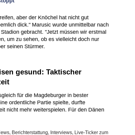
stoppt
rgreifen, aber der Knöchel hat nicht gut
emlich dick." Marusic wurde unmittelbar nach
 Stadion gebracht. "Jetzt müssen wir erstmal
 um zu sehen, ob es vielleicht doch nur
über seinen Stürmer.
sen gesund: Taktischer
eit
gleich für die Magdeburger in bester
ne ordentliche Partie spielte, durfte
it nicht mehr weiterspielen. Für den Dänen