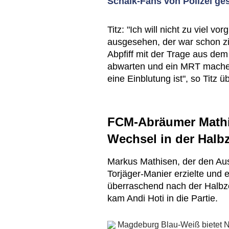
Schalk-Fans von Polizei ge
Titz: "Ich will nicht zu viel vo
ausgesehen, der war schon zi
Abpfiff mit der Trage aus dem
abwarten und ein MRT machen,
eine Einblutung ist", so Titz 
FCM-Abräumer Mathi
Wechsel in der Halbz
Markus Mathisen, der den Aus
Torjäger-Manier erzielte und ei
überraschend nach der Halbze
kam Andi Hoti in die Partie.