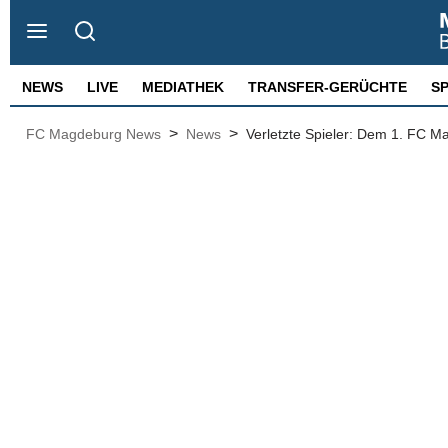
NEWS
LIVE
MEDIATHEK
TRANSFER-GERÜCHTE
S
>
>
FC Magdeburg News
News
Verletzte Spieler: Dem 1. FC M