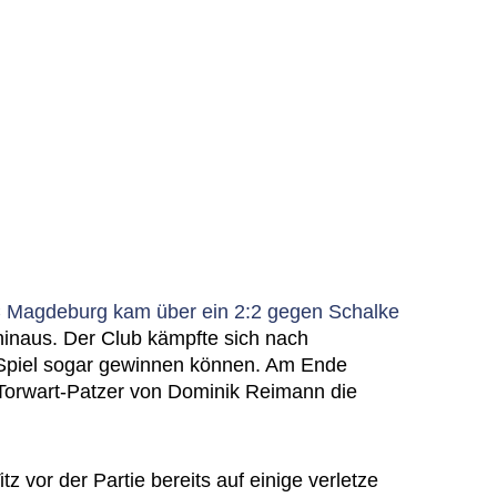
C Magdeburg kam über ein 2:2 gegen Schalke
 hinaus. Der Club kämpfte sich nach
 Spiel sogar gewinnen können. Am Ende
Torwart-Patzer von Dominik Reimann die
tz vor der Partie bereits auf einige verletze