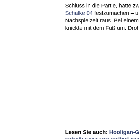
Schluss in die Partie, hatte
Schalke 04
festzumachen – un
Nachspielzeit raus. Bei einem
knickte mit dem Fuß um. Droh
Lesen Sie auch:
Hooligan-G