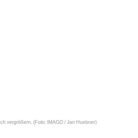
ich vergrößern.
(Foto: IMAGO / Jan Huebner)