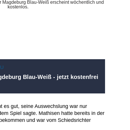
EU
deburg Blau-Weiß - jetzt kostenfrei
 es gut, seine Auswechslung war nur
dem Spiel sagte. Mathisen hatte bereits in der
t bekommen und war vom Schiedsrichter