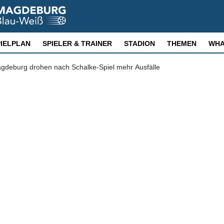
PIELPLAN
SPIELER & TRAINER
STADION
THEMEN
WHA
agdeburg drohen nach Schalke-Spiel mehr Ausfälle