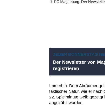
JEDEN DONNERSTAG N
Der Newsletter von Mag
registrieren
Immerhin: Dem Abräumer geht
taktischer Natur, wie er nach 
22. Spielminute Gelb gezeig
angezählt worden.