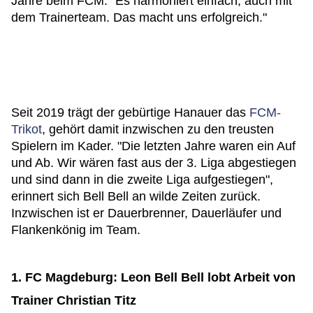
Jahre beim FCM: "Es harmoniert einfach, auch mit
dem Trainerteam. Das macht uns erfolgreich."
Seit 2019 trägt der gebürtige Hanauer das
FCM-
Trikot
, gehört damit inzwischen zu den treusten
Spielern im Kader. "Die letzten Jahre waren ein Auf
und Ab. Wir wären fast aus der 3. Liga abgestiegen
und sind dann in die zweite Liga aufgestiegen",
erinnert sich Bell Bell an wilde Zeiten zurück.
Inzwischen ist er Dauerbrenner, Dauerläufer und
Flankenkönig im Team.
1. FC Magdeburg: Leon Bell Bell lobt Arbeit von
Trainer Christian Titz