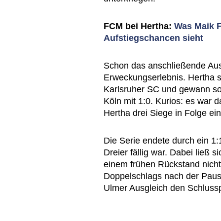
FCM bei Hertha:
Was Maik F
Aufstiegschancen sieht
Schon das anschließende Aus
Erweckungserlebnis. Hertha s
Karlsruher SC und gewann so
Köln mit 1:0. Kurios: es war 
Hertha drei Siege in Folge ein
Die Serie endete durch ein 1
Dreier fällig war. Dabei ließ s
einem frühen Rückstand nich
Doppelschlags nach der Pause
Ulmer Ausgleich den Schlussp