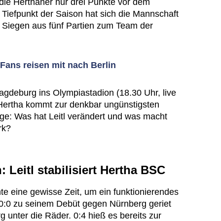
die Herthaner nur drei Punkte vor dem
 Tiefpunkt der Saison hat sich die Mannschaft
er Siegen aus fünf Partien zum Team der
Fans reisen mit nach Berlin
gdeburg ins Olympiastadion (18.30 Uhr, live
Hertha kommt zur denkbar ungünstigsten
rage: Was hat Leitl verändert und was macht
rk?
 Leitl stabilisiert Hertha BSC
te eine gewisse Zeit, um ein funktionierendes
0:0 zu seinem Debüt gegen Nürnberg geriet
g unter die Räder. 0:4 hieß es bereits zur