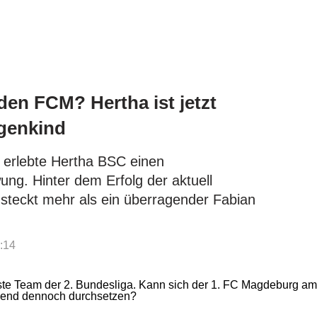
den FCM? Hertha ist jetzt
rgenkind
 erlebte Hertha BSC einen
g. Hinter dem Erfolg der aktuell
steckt mehr als ein überragender Fabian
:14