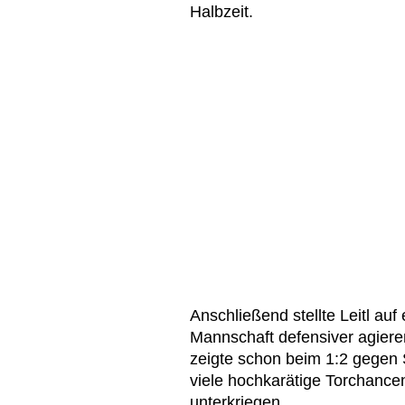
Halbzeit.
Anschließend stellte Leitl auf
Mannschaft defensiver agieren
zeigte schon beim 1:2 gegen 
viele hochkarätige Torchancen
unterkriegen.