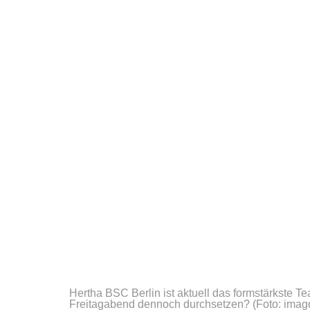
Hertha BSC Berlin ist aktuell das formstärkste 
Freitagabend dennoch durchsetzen?
(Foto: imag