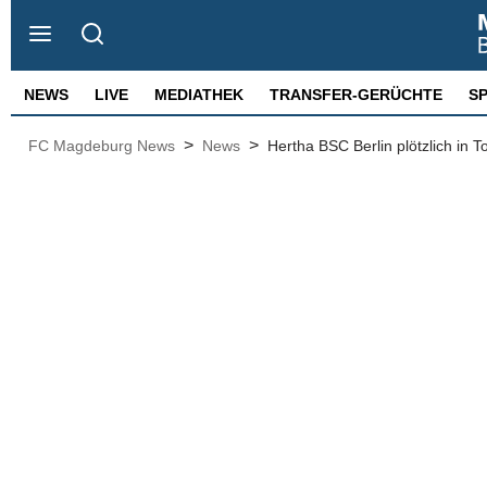
NEWS
LIVE
MEDIATHEK
TRANSFER-GERÜCHTE
S
>
>
FC Magdeburg News
News
Hertha BSC Berlin plötzlich in