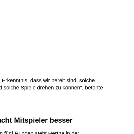
 Erkenntnis, dass wir bereit sind, solche
solche Spiele drehen zu können", betonte
cht Mitspieler besser
n fünf Runden steht Hertha in der