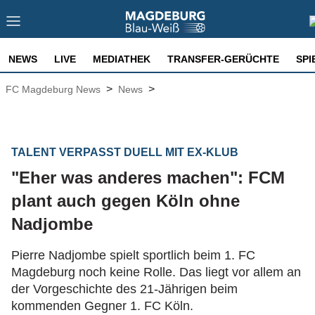
NEWS
LIVE
MEDIATHEK
TRANSFER-GERÜCHTE
SPI
>
>
FC Magdeburg News
News
TALENT VERPASST DUELL MIT EX-KLUB
"Eher was anderes machen": FCM
plant auch gegen Köln ohne
Nadjombe
Pierre Nadjombe spielt sportlich beim 1. FC
Magdeburg noch keine Rolle. Das liegt vor allem an
der Vorgeschichte des 21-Jährigen beim
kommenden Gegner 1. FC Köln.