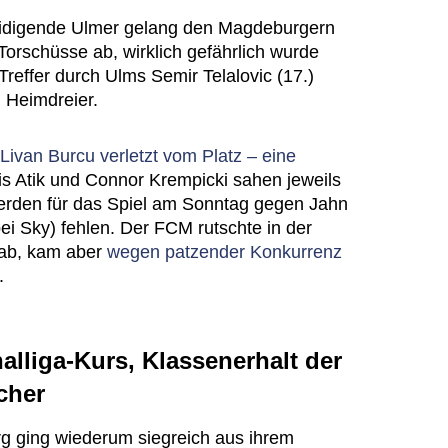
eidigende Ulmer gelang den Magdeburgern
orschüsse ab, wirklich gefährlich wurde
Treffer durch Ulms Semir Telalovic (17.)
 Heimdreier.
ivan Burcu verletzt vom Platz – eine
ris Atik und Connor Krempicki sahen jeweils
rden für das Spiel am Sonntag gegen Jahn
ei Sky) fehlen. Der FCM rutschte in der
 ab, kam aber
wegen patzender Konkurrenz
.
lliga-Kurs, Klassenerhalt der
cher
 ging wiederum siegreich aus ihrem