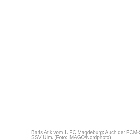
Baris Atik vom 1. FC Magdeburg: Auch der FCM-St
SSV Ulm.
(Foto: IMAGO/Nordphoto)