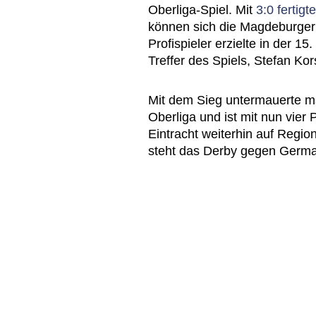
Oberliga-Spiel. Mit
3:0 fertig
können sich die Magdeburger 
Profispieler erzielte in der 1
Treffer des Spiels, Stefan Kor
Mit dem Sieg untermauerte ma
Oberliga und ist mit nun vier
Eintracht weiterhin auf Regio
steht das Derby gegen Germa