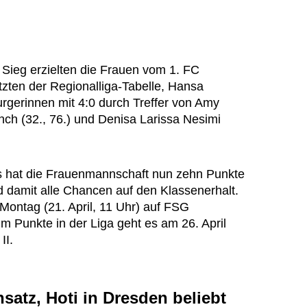
 Sieg erzielten die Frauen vom 1. FC
ten der Regionalliga-Tabelle, Hansa
rgerinnen mit 4:0 durch Treffer von Amy
nch (32., 76.) und Denisa Larissa Nesimi
s hat die Frauenmannschaft nun zehn Punkte
 damit alle Chancen auf den Klassenerhalt.
Montag (21. April, 11 Uhr) auf FSG
m Punkte in der Liga geht es am 26. April
II.
satz, Hoti in Dresden beliebt