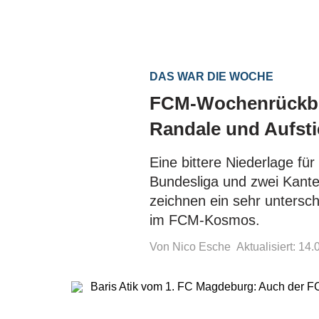
DAS WAR DIE WOCHE
FCM-Wochenrückblic
Randale und Aufst
Eine bittere Niederlage fü
Bundesliga und zwei Kant
zeichnen ein sehr untersc
im FCM-Kosmos.
Von Nico Esche
Aktualisiert: 14