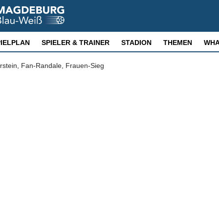
PIELPLAN
SPIELER & TRAINER
STADION
THEMEN
WHA
rstein, Fan-Randale, Frauen-Sieg