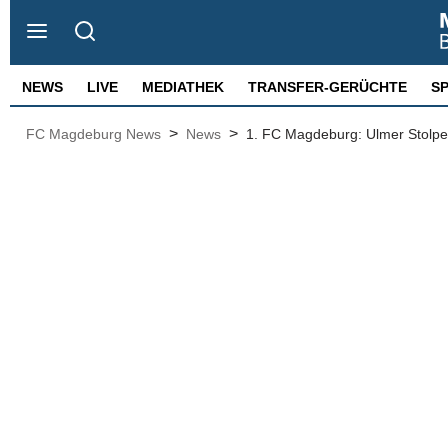
NEWS
LIVE
MEDIATHEK
TRANSFER-GERÜCHTE
S
>
>
FC Magdeburg News
News
1. FC Magdeburg: Ulmer Stolpe