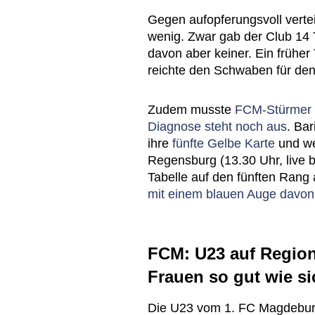
Gegen aufopferungsvoll vert
wenig. Zwar gab der Club 14 T
davon aber keiner. Ein früher 
reichte den Schwaben für den
Zudem musste
FCM-Stürmer L
Diagnose steht noch aus
. Ba
ihre
fünfte Gelbe Karte
und we
Regensburg (13.30 Uhr, live b
Tabelle auf den fünften Rang
mit einem blauen Auge davon
FCM: U23 auf Regiona
Frauen so gut wie si
Die U23 vom 1. FC Magdeburg