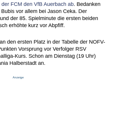
te der FCM den VfB Auerbach ab
. Bedanken
Bubis vor allem bei Jason Ceka. Der
5. und der 85. Spielminute die ersten beiden
sch erhöhte kurz vor Abpfiff.
n den ersten Platz in der Tabelle der NOFV-
 Punkten Vorsprung vor Verfolger RSV
nalliga-Kurs. Schon am Dienstag (19 Uhr)
nia Halberstadt an.
Anzeige