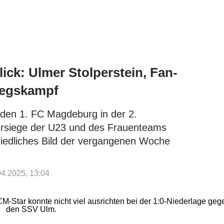
k: Ulmer Stolperstein, Fan-
iegskampf
r den 1. FC Magdeburg in der 2.
ersiege der U23 und des Frauenteams
hiedliches Bild der vergangenen Woche
.04.2025, 13:04