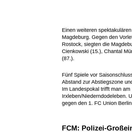
Einen weiteren spektakulären
Magdeburg. Gegen den Vorletz
Rostock, siegten die Magdebu
Cienkowski (15.), Chantal Mü
(87.).
Fünf Spiele vor Saisonschlus
Abstand zur Abstiegszone und
Im Landespokal trifft man am 
Irxleben/Niederndodeleben. U
gegen den 1. FC Union Berlin 
FCM: Polizei-Großein