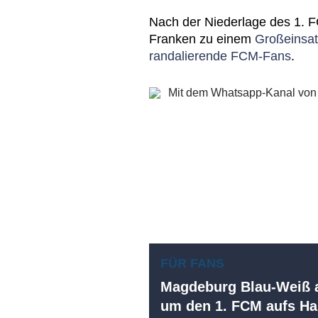
Nach der Niederlage des 1. 
Franken zu einem
Großeinsat
randalierende FCM-Fans
.
FÜR FANS
Magdeburg Blau-Weiß a
um den 1. FCM aufs 