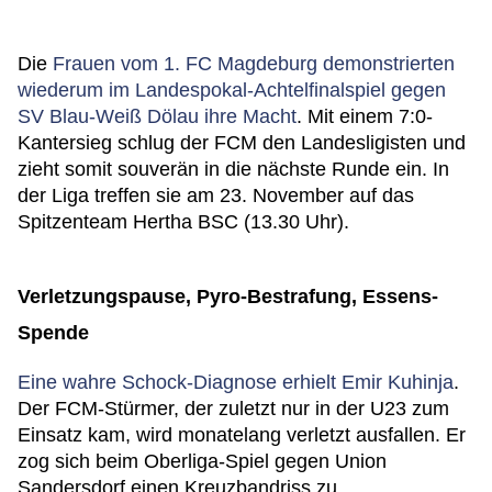
Die
Frauen vom 1. FC Magdeburg demonstrierten
wiederum im Landespokal-Achtelfinalspiel gegen
SV Blau-Weiß Dölau ihre Macht
. Mit einem 7:0-
Kantersieg schlug der FCM den Landesligisten und
zieht somit souverän in die nächste Runde ein. In
der Liga treffen sie am 23. November auf das
Spitzenteam Hertha BSC (13.30 Uhr).
Verletzungspause, Pyro-Bestrafung, Essens-
Spende
Eine wahre Schock-Diagnose erhielt Emir Kuhinja
.
Der FCM-Stürmer, der zuletzt nur in der U23 zum
Einsatz kam, wird monatelang verletzt ausfallen. Er
zog sich beim Oberliga-Spiel gegen Union
Sandersdorf einen Kreuzbandriss zu.