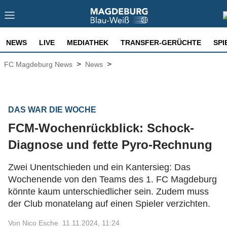
NEWS
LIVE
MEDIATHEK
TRANSFER-GERÜCHTE
SPI
>
>
FC Magdeburg News
News
DAS WAR DIE WOCHE
FCM-Wochenrückblick: Schock-
Diagnose und fette Pyro-Rechnung
Zwei Unentschieden und ein Kantersieg: Das
Wochenende von den Teams des 1. FC Magdeburg
könnte kaum unterschiedlicher sein. Zudem muss
der Club monatelang auf einen Spieler verzichten.
Von Nico Esche
11.11.2024, 11:24