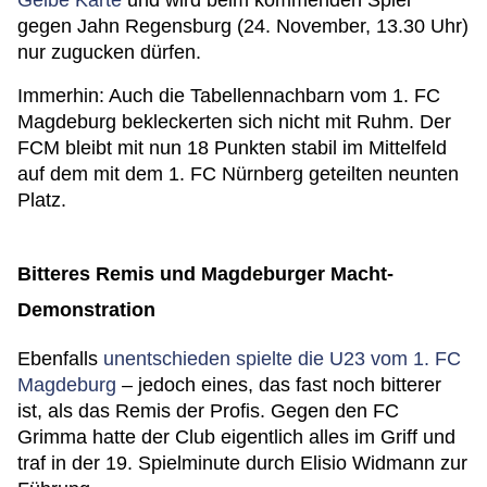
Gelbe Karte
und wird beim kommenden Spiel
gegen Jahn Regensburg (24. November, 13.30 Uhr)
nur zugucken dürfen.
Immerhin: Auch die Tabellennachbarn vom 1. FC
Magdeburg bekleckerten sich nicht mit Ruhm. Der
FCM bleibt mit nun 18 Punkten stabil im Mittelfeld
auf dem mit dem 1. FC Nürnberg geteilten neunten
Platz.
Bitteres Remis und Magdeburger Macht-
Demonstration
Ebenfalls
unentschieden spielte die U23 vom 1. FC
Magdeburg
– jedoch eines, das fast noch bitterer
ist, als das Remis der Profis. Gegen den FC
Grimma hatte der Club eigentlich alles im Griff und
traf in der 19. Spielminute durch Elisio Widmann zur