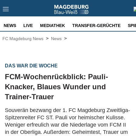
NEWS
LIVE
MEDIATHEK
TRANSFER-GERÜCHTE
SPI
>
>
FC Magdeburg News
News
DAS WAR DIE WOCHE
FCM-Wochenrückblick: Pauli-
Knacker, Blaues Wunder und
Trainer-Trauer
Souverän bezwang der 1. FC Magdeburg Zweitliga-
Spitzenreiter FC ST. Pauli vor heimischer Kulisse.
Weniger erfreulich war die Niederlage vom FCM II
in der Oberliga. Außerdem: Geheimtest, Trauer um