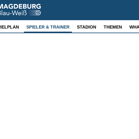
PIELPLAN
SPIELER & TRAINER
STADION
THEMEN
WHA