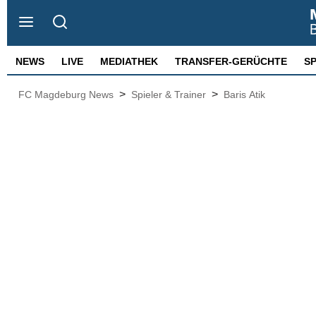
NEWS
LIVE
MEDIATHEK
TRANSFER-GERÜCHTE
S
>
>
FC Magdeburg News
Spieler & Trainer
Baris Atik