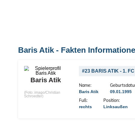
Baris Atik - Fakten Informatio
#23 BARIS ATIK - 1.
Baris Atik
Name:
Geburtsdatu
Baris Atik
09.01.1995
(Foto: imago/Christian
Schroedter)
Fuß:
Position:
rechts
Linksaußen