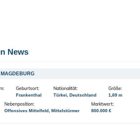
nen News
 FC MAGDEBURG
m:
Geburtsort:
Nationalität:
Größe:
Frankenthal
Türkei, Deutschland
1,69 m
Nebenposition:
Marktwert:
Offensives Mittelfeld, Mittelstürmer
800.000 €