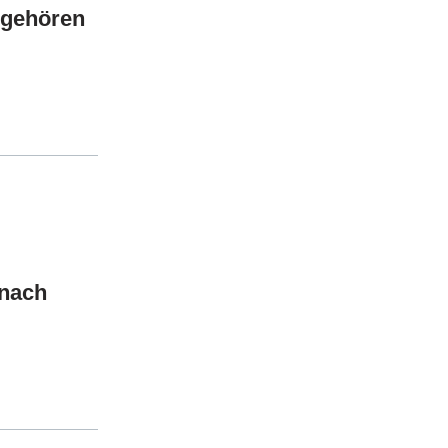
 gehören
 nach