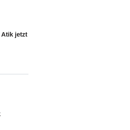
Atik jetzt
k