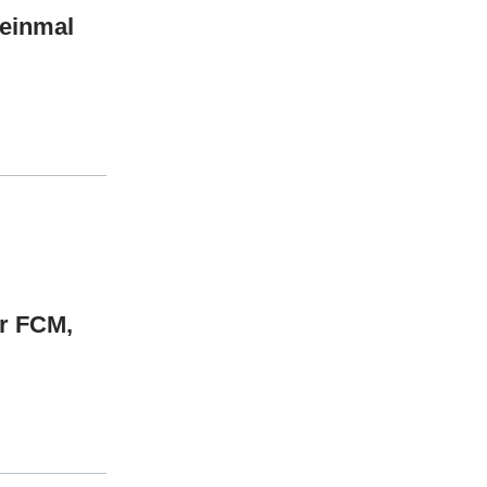
 einmal
er FCM,