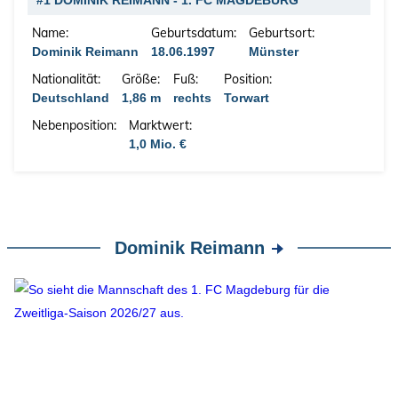
#1 DOMINIK REIMANN - 1. FC MAGDEBURG
Name:
Geburtsdatum:
Geburtsort:
Dominik Reimann
18.06.1997
Münster
Nationalität:
Größe:
Fuß:
Position:
Deutschland
1,86 m
rechts
Torwart
Nebenposition:
Marktwert:
1,0 Mio. €
Dominik Reimann