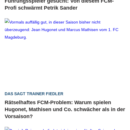
Führungsspieler gesucht: Von diesem FCM-
Profi schwärmt Petrik Sander
DAS SAGT TRAINER FIEDLER
Rätselhaftes FCM-Problem: Warum spielen
Hugonet, Mathisen und Co. schwächer als in der
Vorsaison?