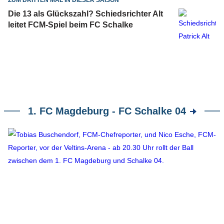
ZUM DRITTEN MAL IN DIESER SAISON
Die 13 als Glückszahl? Schiedsrichter Alt
leitet FCM-Spiel beim FC Schalke
1. FC Magdeburg - FC Schalke 04