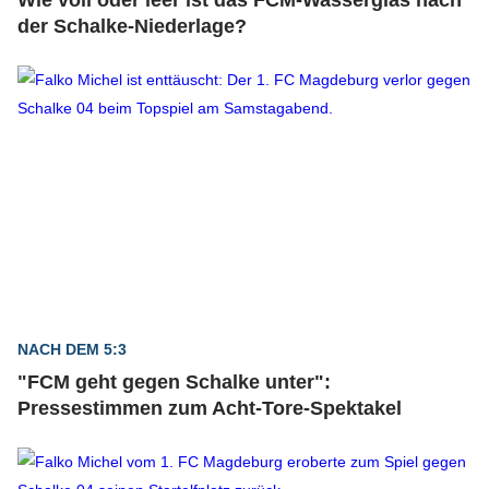
Wie voll oder leer ist das FCM-Wasserglas nach
der Schalke-Niederlage?
NACH DEM 5:3
"FCM geht gegen Schalke unter":
Pressestimmen zum Acht-Tore-Spektakel