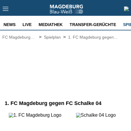
NEWS
LIVE
MEDIATHEK
TRANSFER-GERÜCHTE
SPI
>
>
FC Magdeburg
Spielplan
1. FC Magdeburg gegen
News
Schalke 04
1. FC Magdeburg gegen FC Schalke 04