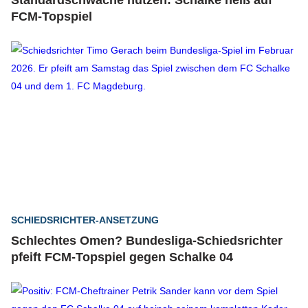
Standardschwäche nutzen: Schalke heiß auf
FCM-Topspiel
SCHIEDSRICHTER-ANSETZUNG
Schlechtes Omen? Bundesliga-Schiedsrichter
pfeift FCM-Topspiel gegen Schalke 04