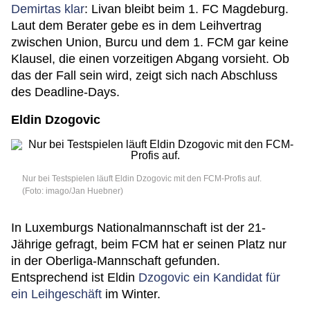
Demirtas klar
: Livan bleibt beim 1. FC Magdeburg.
Laut dem Berater gebe es in dem Leihvertrag
zwischen Union, Burcu und dem 1. FCM gar keine
Klausel, die einen vorzeitigen Abgang vorsieht. Ob
das der Fall sein wird, zeigt sich nach Abschluss
des Deadline-Days.
Eldin Dzogovic
Nur bei Testspielen läuft Eldin Dzogovic mit den FCM-Profis auf.
(Foto: imago/Jan Huebner)
In Luxemburgs Nationalmannschaft ist der 21-
Jährige gefragt, beim FCM hat er seinen Platz nur
in der Oberliga-Mannschaft gefunden.
Entsprechend ist Eldin
Dzogovic ein Kandidat für
ein Leihgeschäft
im Winter.