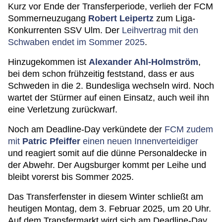
Kurz vor Ende der Transferperiode, verlieh der FCM
Sommerneuzugang
Robert Leipertz
zum Liga-
Konkurrenten SSV Ulm. Der
Leihvertrag mit den
Schwaben endet im Sommer 2025
.
Hinzugekommen ist
Alexander Ahl-Holmström
,
bei dem schon frühzeitig feststand, dass er aus
Schweden in die 2. Bundesliga wechseln wird. Noch
wartet der Stürmer auf einen Einsatz, auch weil ihn
eine Verletzung zurückwarf.
Noch am Deadline-Day verkündete der
FCM zudem
mit
Patric Pfeiffer
einen neuen Innenverteidiger
und reagiert somit auf die dünne Personaldecke in
der Abwehr. Der Augsburger kommt per Leihe und
bleibt vorerst bis Sommer 2025.
Das Transferfenster in diesem Winter schließt am
heutigen Montag, dem 3. Februar 2025, um 20 Uhr.
Auf dem Transfermarkt wird sich am Deadline-Day