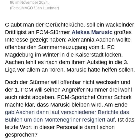
96 im November 2024.
(Foto: IMAGO / Jan Huebner)
Glaubt man der Gerüchteküche, soll ein wackelnder
Drittligist an FCM-Stürmer
Aleksa Marusic
großes
Interesse gezeigt haben: Alemannia Aachen wollte
offenbar den Sommerneuzugang vom 1. FC
Magdeburg im Winter in die Kaiserstadt locken.
Aachen fehlt es nach dem ihrem Aufstieg in die 3.
Liga vor allem an Toren. Marusic hätte helfen sollen.
Doch der Stürmer will offenbar nicht wechseln und
der 1. FCM will seinen Angreifer Nummer drei wohl
auch nicht abgeben. FCM-Sportchef Otmar Schork
machte klar, dass Marusic bleiben wird. Am Ende
gab Aachen dann laut verschiedener Berichte das
Buhlen um den Montenegriner resigniert auf
. Ist das
letzte Wort in dieser Personalie damit schon
gesprochen?