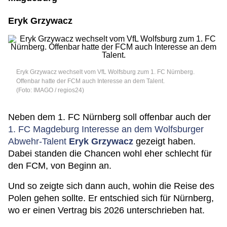
Eryk Grzywacz
Eryk Grzywacz wechselt vom VfL Wolfsburg zum 1. FC Nürnberg.
Offenbar hatte der FCM auch Interesse an dem Talent.
(Foto: IMAGO / regios24)
Neben dem 1. FC Nürnberg soll offenbar auch der
1. FC Magdeburg Interesse an dem Wolfsburger
Abwehr-Talent
Eryk Grzywacz
gezeigt haben.
Dabei standen die Chancen wohl eher schlecht für
den FCM, von Beginn an.
Und so zeigte sich dann auch, wohin die Reise des
Polen gehen sollte. Er entschied sich für Nürnberg,
wo er einen Vertrag bis 2026 unterschrieben hat.